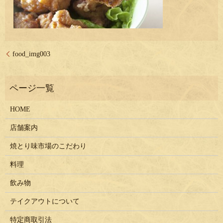
food_img003
HOME
店舗案内
焼とり味市場のこだわり
料理
飲み物
テイクアウトについて
特定商取引法