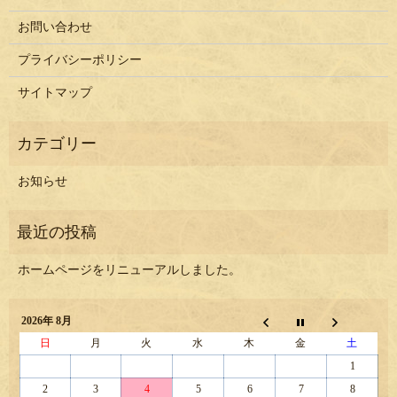
お問い合わせ
プライバシーポリシー
サイトマップ
お知らせ
ホームページをリニューアルしました。
2026年 8月
日
月
火
水
木
金
土
1
2
3
4
5
6
7
8