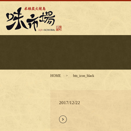
HOME
btn_icon_black
2017/12/22