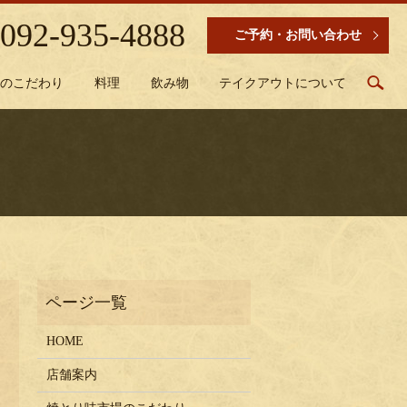
092-935-4888
ご予約・お問い合わせ
sea
場のこだわり
料理
飲み物
テイクアウトについて
HOME
店舗案内