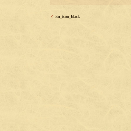
btn_icon_black