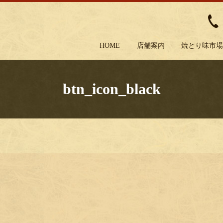
HOME
店舗案内
焼とり味市
btn_icon_black